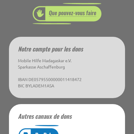
Notre compte pour les dons
Mobile Hilfe Madagaskar e.V.
Sparkasse Aschaffenburg
IBAN DE05795500000011418472
BIC BYLADEM1ASA
Autres canaux de dons