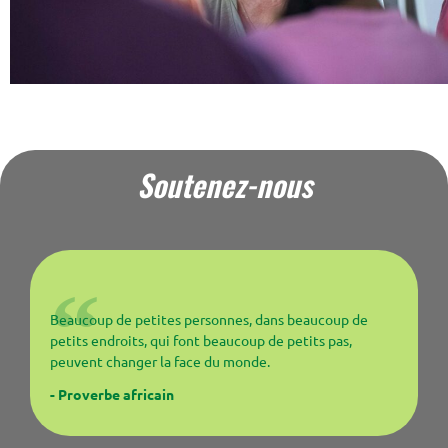
Soutenez-nous
Beaucoup de petites personnes, dans beaucoup de
petits endroits, qui font beaucoup de petits pas,
peuvent changer la face du monde.
- Proverbe africain