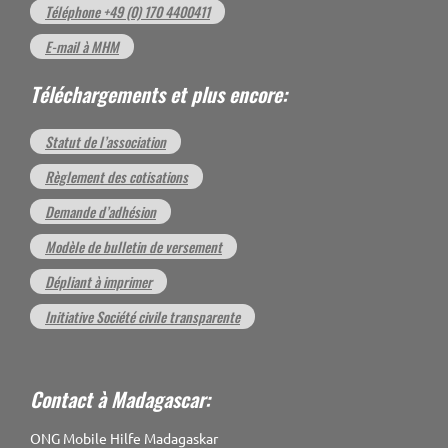
Téléphone +49 (0) 170 4400411
E-mail à MHM
Téléchargements et plus encore:
Statut de l’association
Règlement des cotisations
Demande d’adhésion
Modèle de bulletin de versement
Dépliant à imprimer
Initiative Société civile transparente
Contact à Madagascar:
ONG Mobile Hilfe Madagaskar