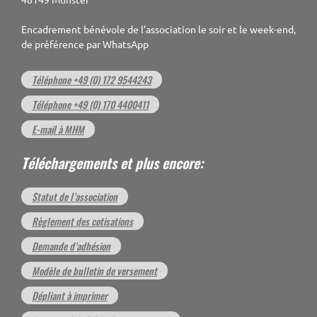
48149 Münster
Encadrement bénévole de l’association le soir et le week-end,
de préférence par WhatsApp
Téléphone +49 (0) 172 9544243
Téléphone +49 (0) 170 4400411
E-mail à MHM
Téléchargements et plus encore:
Statut de l’association
Règlement des cotisations
Demande d’adhésion
Modèle de bulletin de versement
Dépliant à imprimer