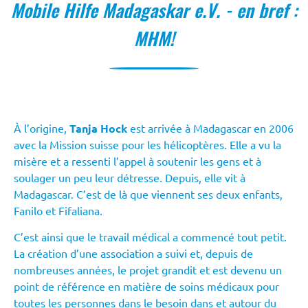
l'un des
pays les plus pauvres
Mobile Hilfe Madagaskar e.V. - en bref :
du monde.
MHM!
En savoir plus
À l’origine,
Tanja Hock
est arrivée à Madagascar en 2006
avec la Mission suisse pour les hélicoptères. Elle a vu la
misère et a ressenti l’appel à soutenir les gens et à
soulager un peu leur détresse. Depuis, elle vit à
Madagascar. C’est de là que viennent ses deux enfants,
Fanilo et Fifaliana.
C’est ainsi que le travail médical a commencé tout petit.
La création d’une association a suivi et, depuis de
nombreuses années, le projet grandit et est devenu un
point de référence en matière de soins médicaux pour
toutes les personnes dans le besoin dans et autour du