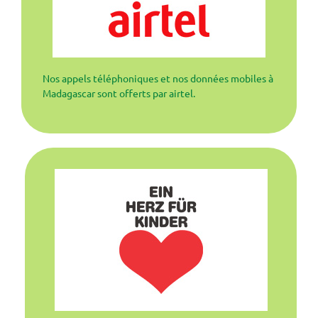
Nos appels téléphoniques et nos données mobiles à
Madagascar sont offerts par airtel.