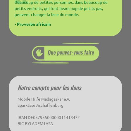
Beaucoup de petites personnes, dans beaucoup de
petits endroits, qui font beaucoup de petits pas,
peuvent changer la face du monde.
- Proverbe africain
Notre compte pour les dons
Mobile Hilfe Madagaskar e.V.
Sparkasse Aschaffenburg
IBAN DE05795500000011418472
BIC BYLADEM1ASA