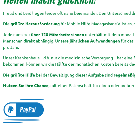
Freud und Leid liegen leider oft nahe beieinander. Den Unterschied d
Die
größte Herausforderung
für Mobile Hilfe Madagaskar e.V. ist es, 
Jede:r unserer
über 120 Mitarbeiter:innen
unterhält mit dem monatlic
Menschen direkt abhängig. Unsere
jährlichen Aufwendungen
für das 
pro Jahr.
Unser Krankenhaus – d.h. nur die medizinische Versorgung – hat eine
bekommen, können wir die Hälfte der monatlichen Kosten bereits de
Die
größte Hilfe
bei der Bewältigung dieser Aufgabe sind
regelmäßi
Nutzen Sie Ihre Chance
, mit einer Patenschaft für einen oder mehre