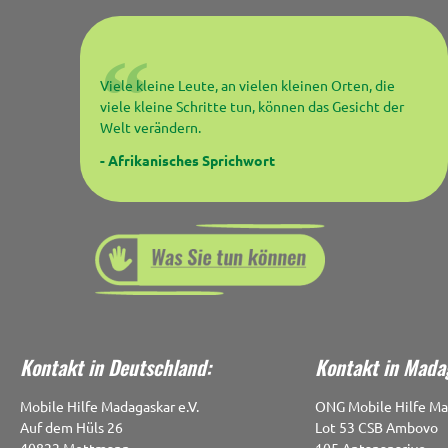
Viele kleine Leute, an vielen kleinen Orten, die
viele kleine Schritte tun, können das Gesicht der
Welt verändern.
- Afrikanisches Sprichwort
Kontakt in Deutschland:
Kontakt in Mada
Mobile Hilfe Madagaskar e.V.
ONG Mobile Hilfe Ma
Auf dem Hüls 26
Lot 53 CSB Ambovo