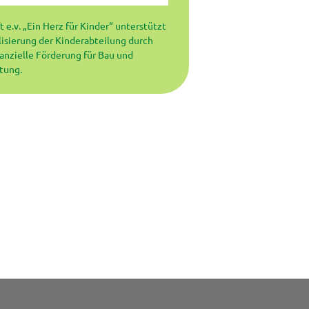
ft e.v. „Ein Herz für Kinder“ unterstützt
lisierung der Kinderabteilung durch
nanzielle Förderung für Bau und
tung.