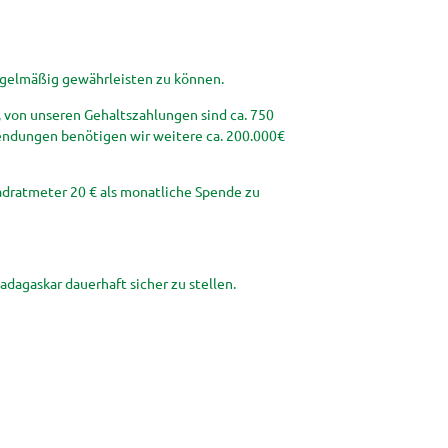
gelmäßig gewährleisten zu können.
, von unseren Gehaltszahlungen sind ca. 750
endungen benötigen wir weitere ca. 200.000€
uadratmeter 20 € als monatliche Spende zu
dagaskar dauerhaft sicher zu stellen.