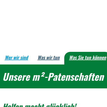
Wer wir sind
Was wir tun
Was Sie tun können
Unsere m²-Patenschaften
Helfen macht glücklich!