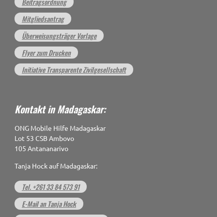
Beitragsordnung
Mitgliedsantrag
Überweisungsträger Vorlage
Flyer zum Drucken
Initiative Transparente Zivilgesellschaft
Kontakt in Madagaskar:
ONG Mobile Hilfe Madagaskar
Lot 53 CSB Ambovo
105 Antananarivo
Tanja Hock auf Madagaskar:
Tel. +261 33 84 573 91
E-Mail an Tanja Hock