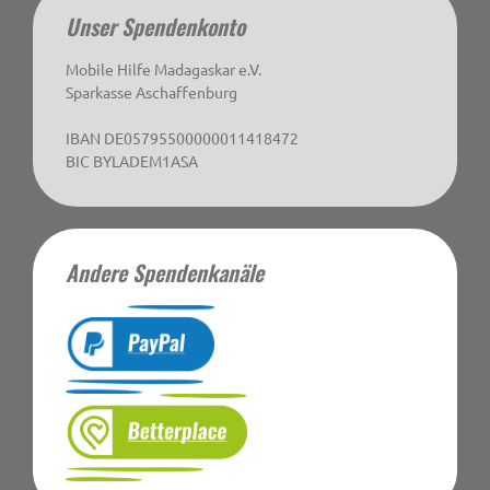
Unser Spendenkonto
Mobile Hilfe Madagaskar e.V.
Sparkasse Aschaffenburg
IBAN DE05795500000011418472
BIC BYLADEM1ASA
Andere Spendenkanäle