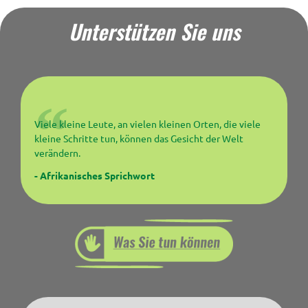
Unterstützen Sie uns
Viele kleine Leute, an vielen kleinen Orten, die viele
kleine Schritte tun, können das Gesicht der Welt
verändern.
- Afrikanisches Sprichwort