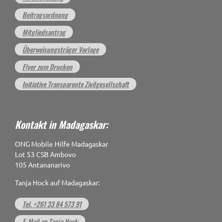
Beitragsordnung
Mitgliedsantrag
Überweisungsträger Vorlage
Flyer zum Drucken
Initiative Transparente Zivilgesellschaft
Kontakt in Madagaskar:
ONG Mobile Hilfe Madagaskar
Lot 53 CSB Ambovo
105 Antananarivo
Tanja Hock auf Madagaskar:
Tel. +261 33 84 573 91
E-Mail an Tanja Hock