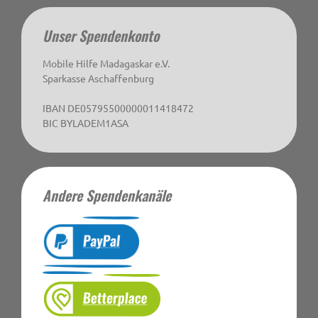
Unser Spendenkonto
Mobile Hilfe Madagaskar e.V.
Sparkasse Aschaffenburg
IBAN DE05795500000011418472
BIC BYLADEM1ASA
Andere Spendenkanäle