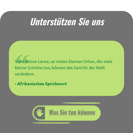
Unterstützen Sie uns
Viele kleine Leute, an vielen kleinen Orten, die viele
kleine Schritte tun, können das Gesicht der Welt
verändern.
- Afrikanisches Sprichwort