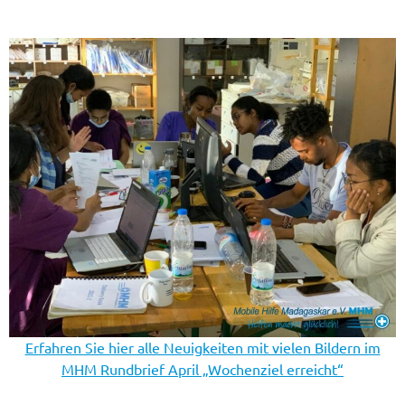
Erfahren Sie hier alle Neuigkeiten mit vielen Bildern im
MHM Rundbrief April „Wochenziel erreicht“