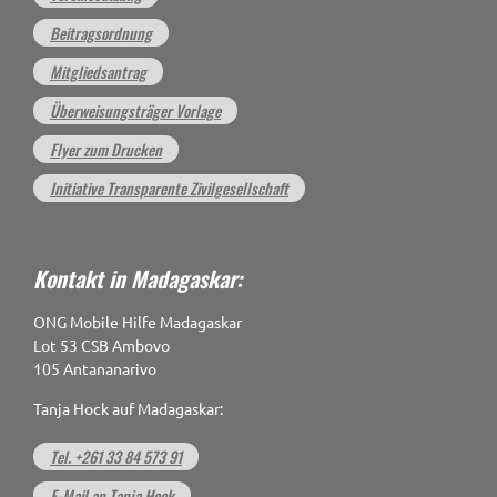
Beitragsordnung
Mitgliedsantrag
Überweisungsträger Vorlage
Flyer zum Drucken
Initiative Transparente Zivilgesellschaft
Kontakt in Madagaskar:
ONG Mobile Hilfe Madagaskar
Lot 53 CSB Ambovo
105 Antananarivo
Tanja Hock auf Madagaskar:
Tel. +261 33 84 573 91
E-Mail an Tanja Hock