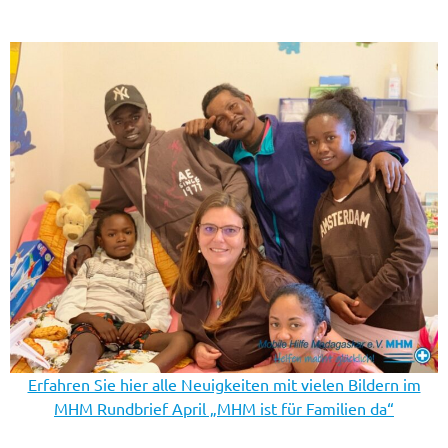
Erfahren Sie hier alle Neuigkeiten mit vielen Bildern im
MHM Rundbrief April „MHM ist für Familien da“