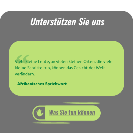
Unterstützen Sie uns
Viele kleine Leute, an vielen kleinen Orten, die viele
kleine Schritte tun, können das Gesicht der Welt
verändern.
- Afrikanisches Sprichwort