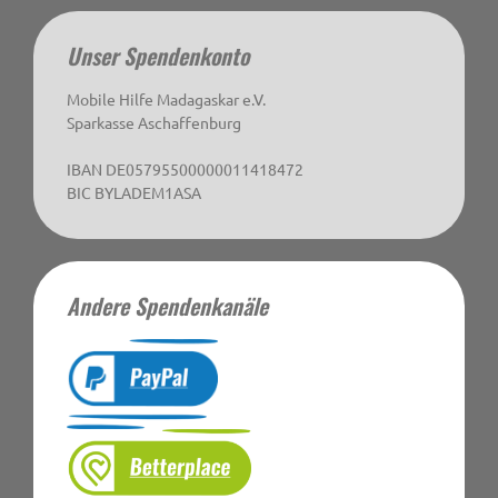
Unser Spendenkonto
Mobile Hilfe Madagaskar e.V.
Sparkasse Aschaffenburg
IBAN DE05795500000011418472
BIC BYLADEM1ASA
Andere Spendenkanäle