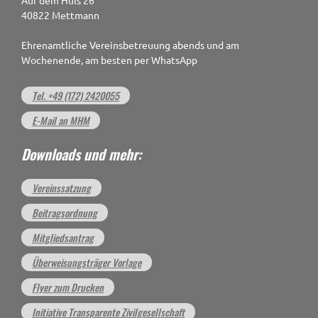
Auf dem Hüls 26
40822 Mettmann
Ehrenamtliche Vereinsbetreuung abends und am
Wochenende, am besten per WhatsApp
Tel. +49 (172) 2420055
E-Mail an MHM
Downloads und mehr:
Vereinssatzung
Beitragsordnung
Mitgliedsantrag
Überweisungsträger Vorlage
Flyer zum Drucken
Initiative Transparente Zivilgesellschaft